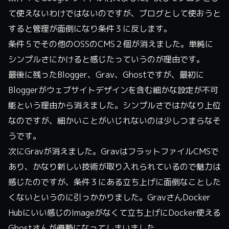
て使えないわけではないのですが、ブログとして使おうと
すると管理が面倒になり条件３に反します。
条件５でその他のOSSのCMS２個が消えました。単純に
シンプルさにかけると感じたっていうのが理由です。
最後に残ったBlogger、Grav、Ghostですが、最初に
Bloggerがウェブサイトデザインを含む細かな設定が不可
能という理由から消えました。シンプルさではかなり上位
なのですが、細かいことがいじれないのは少しつまらなそ
うです。
次にGravが消えました。GravはフラットファイルCMSで
あり、かなり新しい技術が取り入れられているので魅力は
感じたのですが、条件３にある立ち上げに面倒なことした
くないというのに引っかかりました。GravさんDocker
Hubにいい感じのImageがなくて立ち上げにDocker使える
Ghostさんが優勢になってしまいました。