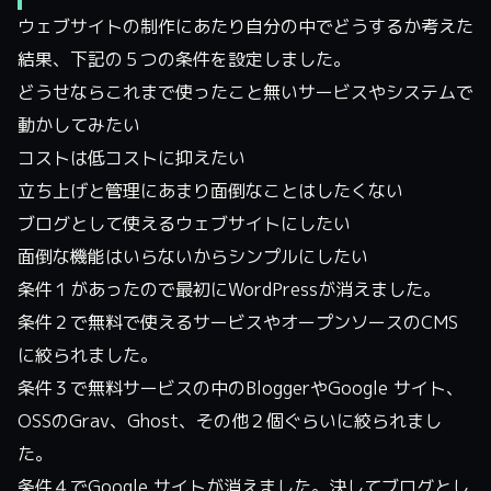
ウェブサイトの制作にあたり自分の中でどうするか考えた
結果、下記の５つの条件を設定しました。
どうせならこれまで使ったこと無いサービスやシステムで
動かしてみたい
コストは低コストに抑えたい
立ち上げと管理にあまり面倒なことはしたくない
ブログとして使えるウェブサイトにしたい
面倒な機能はいらないからシンプルにしたい
条件１があったので最初にWordPressが消えました。‌‌
条件２で無料で使えるサービスやオープンソースのCMS
に絞られました。
条件３で無料サービスの中のBloggerやGoogle サイト、
OSSのGrav、Ghost、その他２個ぐらいに絞られまし
た。
条件４でGoogle サイトが消えました。決してブログとし