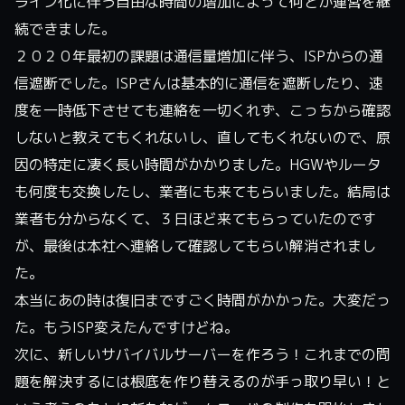
ライン化に伴う自由な時間の増加によって何とか運営を継
続できました。
２０２０年最初の課題は通信量増加に伴う、ISPからの通
信遮断でした。ISPさんは基本的に通信を遮断したり、速
度を一時低下させても連絡を一切くれず、こっちから確認
しないと教えてもくれないし、直してもくれないので、原
因の特定に凄く長い時間がかかりました。HGWやルータ
も何度も交換したし、業者にも来てもらいました。結局は
業者も分からなくて、３日ほど来てもらっていたのです
が、最後は本社へ連絡して確認してもらい解消されまし
た。
本当にあの時は復旧まですごく時間がかかった。大変だっ
た。もうISP変えたんですけどね。
次に、新しいサバイバルサーバーを作ろう！これまでの問
題を解決するには根底を作り替えるのが手っ取り早い！と