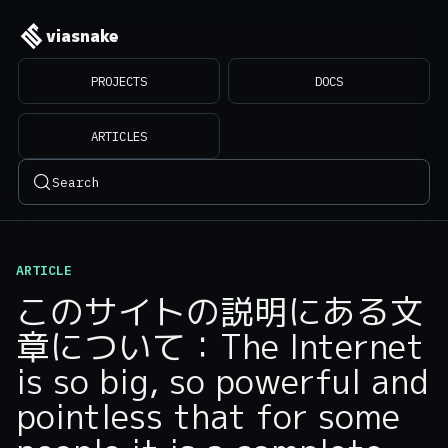
viasnake
PROJECTS
DOCS
ARTICLES
Search
ARTICLE
このサイトの説明にある文
章について：The Internet
is so big, so powerful and
pointless that for some