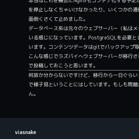
本当はこれを機会にNginxもコンテナ化する予
を停止しなくちゃいけなかったり、いくつかの通
面倒くさくて止めました。
データベース系は元々のウェブサーバー（私はメ
いる感じになっています。PostgreSQLを
います。コンテンツデータはgitでバックアップ
こんな感じでラズパイへウェブサーバーが移行さ
で投稿しておこうと思います。
何故か分からないですけど、移行から一日ぐらい
で様子見ということにはしています。もしも問題
ん。
viasnake