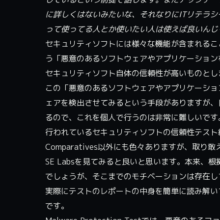
に詳しくはないみたいな、それなりにITリテラ
って使ってる人とか使いたい人は使えば良いんじ
セキュリティソフトには様々な機能が含まれるこ
う「悪意のあるソフトウェアやアプリケーション
セキュリティソフト自体の信頼性が高いものとし
この「悪意のあるソフトウェアやアプリケーショ
ェアを検出させてみるという手段がありますが、
るので、これを個人で行うのは非常に難しいです
行われているセキュリティソフトの信頼性テスト結果を
Comparatives以外にも色々ありますが、取り敢え
SE Labsを見てみると良いと思います。本来
でしょうが、そこまでのモチベーションは存在し
実際にテストのレポートの中身を簡単に読み解い
です。