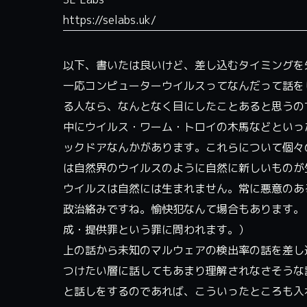
https://selabs.uk/
以下、書いたは良いけど、差し込むタイミングを
一応コンピューターウイルスってなんだって話を
る人なら、なんとなく目にしたことあると思うの
中にウイルス・ワーム・トロイの木馬などといっ
ックドアなんかがあります。これらについて個々
は自然界のウイルスのように自然に新しいものが
ウイルスは自然には生まれません。常に悪意のあ
政治絡みですね。愉快犯なんて場合もあります。
成・提供罪という罪に問われます。）
上の話から未知のマルウェアの検出率の話を差し
つけたい層に話してもあまり理解されなさそうな
と話しをするのであれば、こういったところも入