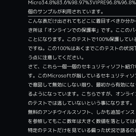
Micro34.8%83.6%98.97%3VIPRE96
個のサンプルが利用されています。
こんな表だけ出されてもどこに着目すべきか分か
き所は「オンラインでの保護率」です。ここのパ
ことになります。このテストで100%保護しているセキュリテ
ですね。この100%はあくまでこのテストの状
う点に注意してください。
さて、これら一個一個のセキュリティソフト紹介な
す。このMicrosoftが指しているセキュリティソフト
で意図して無効にしない限り、最初から有効にな
るようになっています。こちらですが、オンライン
のテストでは逃していないという事になります。
無料のアンチウイルスソフト、しかも追加インスト
を参照してもここ数年は大きく数値を落としては
特定のテストだけを見ている偏った状況で語るのは