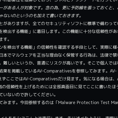
シーがある人が対象です。念の為、更に予防線を張っておくと、
ゃないのというのも加えて書いておきます。
とがありますが、全てのセキュリティソフトに標準で備わって
を検出する機能」に着目します。この機能に十分な信頼性があ
ます。
ンを検出する機能」の信頼性を確認する手段として、実際に様
日本でマルウェアを正当な理由なく保管する行為は、法律で禁
。難しいというか、普通にリスクが高いです。そこで個人では
掲載しているAV-Comparativesを参照してみます。AV-
ずここではAV-Comparativesだけ見ます。気になる場合は、A
、根拠の信頼性を上げるためには全部真面目に見てここに書いたほ
ていないので許してください。
てみます。今回参照するのは「
Malware Protection Test Ma