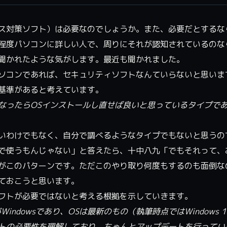
ス対策ソフト）は必要なのでしょうか。また、必要だとするな
程度パソコンに詳しい人で、周りにそれが認知されているのな
聞かれたような気がします。最近も聞かれました。
ソコンであれば、セキュリティソフトなんていらないと思いま
基準があると考えています。
なったらOSインストールし直せば良いと思っているタイプで
いわけでもなく、自分で調べるようなタイプでもないと思うの
で使うもんじゃない」と答えたら、十中八九「でもそれって、
がこのパターンです。ただこのやり取り何度もするのも面倒な
ておこうと思います。
フトが必要ではないと考える根拠を示していきます。
ndowsであり、OSは最新のもの（執筆時点ではWindows 
トの必要性を理解しており、ちゃんとアップデートを行ってい