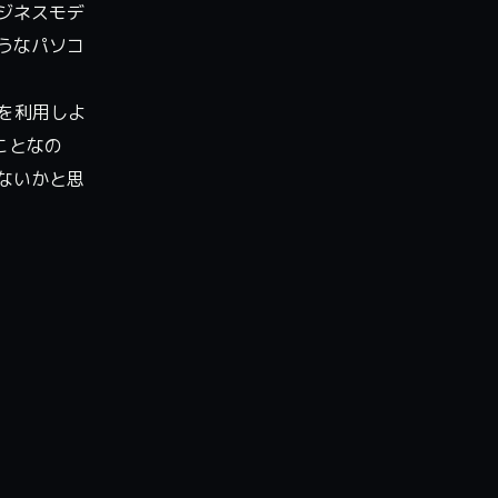
ジネスモデ
うなパソコ
rを利用しよ
ことなの
ないかと思