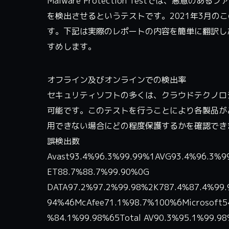
Malware Protection Testでは、
を検出させるというテストです。2021年3月の
す。下記は実際のレポートの内容を簡単に翻訳し
すめします。
オフライン及びオンラインでの検出率
セキュリティソフトの多くは、クラウドテクノロ
可能です。このテストを行うことにより各製品が
用できない場合にどの程度保護するかを確認でき
誤検出数
Avast93.4%96.3%99.99%1AVG93.4%96.3%99
ET88.7%88.7%99.90%0G
DATA97.2%97.2%99.98%2K787.4%87.4%99.9
94%46McAfee71.1%98.7%100%6Microsoft5
%84.1%99.98%65Total AV90.3%95.1%99.98