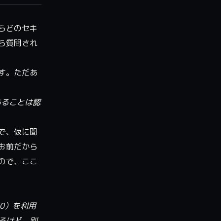
らどのセキ
ら質問され
す。ただあ
あることは認
で、仮に聞
お前だから
ので、ここ
10）を利用
るけど、別