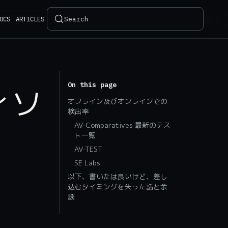
Search
OCS
ARTICLES
On this page
ィソ
オフライン及びオンラインでの
検出率
AV-Comparatives 最新のテス
ト一覧
AV-TEST
SE Labs
以下、書いたは良いけど、差し
込むタイミングを失った話と余
談