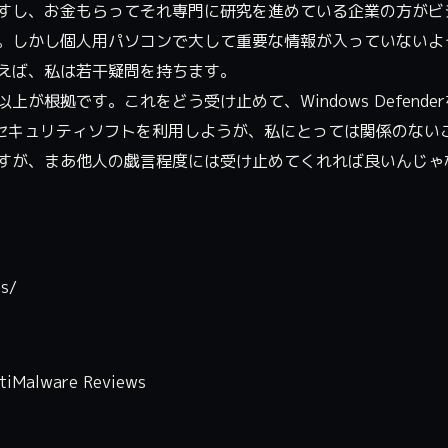
すし、お金もらってそれ専門に研究を進めている企業の方がビ
。しかし個人用パソコンで大して重要な情報が入っていないよ
えば、私は若干疑問を持ちます。
根拠です。これをどう受け止めて、Windows Defende
のセキュリティソフトを利用しようが、私にとっては関係のない
すが、まあ他人の戯言程度には受け止めてくれれば良いんじゃ
ts/
ntiMalware Reviews