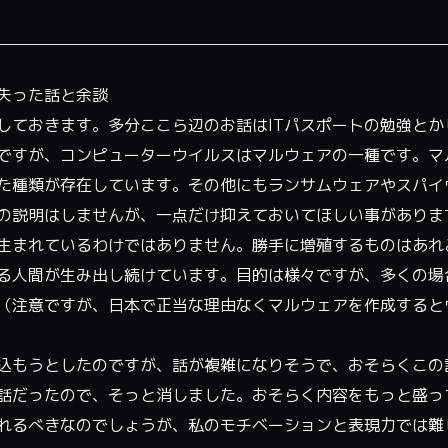
失った話と余談
しておきます。多分ここら辺のお話はITパスポートの勉強とか
ですが、コンピューターウイルスはマルウェアの一種です。マ
た種類が存在しています。その他にもランサムウェアやスパイ
の説明はしませんが、一点だけ抑えておいてほしい事がありま
生まれているわけではありません。勝手に増殖するものはあれ
る人間が生み出し続けています。目的は様々ですが、多くの場
（注意ですが、日本で正当な理由なくマルウェアを作成すると
込もうとしたのですが、話が複雑になりそうで、おそらくこの
話だったので、そっと消しました。おそらく内容をもっと盛っ
れるべきなのでしょうが、私のモチベーションと表現力では難