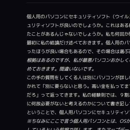
個人用のパソコンにセキュリティソフト（ウイル
ュリティソフトが良いのでしょうか。これはある
たことがあるんじゃないでしょうか。私も何回か
最初に私の結論だけ述べておきます。個人用のパ
ったほうが良い場合もあるので、その場合は選ぶ
根拠はあるのですが、私が最悪パソコンおかしく
めておきます。間違いないです。
この手の質問をしてくる人は別にパソコンが詳し
かれて「別に要らないと思う。高い金を払ってま
だろ」って返ってきます。私の経験則では、９割
に何故必要がないと考えるのかについて書き記し
ということで、個人用パソコンにセキュリティソ
※ちなみにここで言う個人用パソコンとは、OSがWi
しているという前提で話します。またアップデー