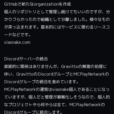
GitHubで新たなorganizationを作成
個人のリポジトリとして管理し続けてもいいのですが、分
かりづらかったので組織として分離しました。様々なもの
が突っ込まれます。基本的にはサービスに関わるソースコ
ードなどです。
viasnake.com
Discordサーバーの統合
直接的に関係はありませんが、Gravittoの解散の処理に
伴い、GravittoのDiscordグループとMCPlayNetworkの
Discordグループの統合を進めています。
MCPlayNetworkの運営はviasnake個人であることになっ
ていますが、個人だと管理が複雑化しそうなので、個人的
なプロジェクトやら何やらは全て、MCPlayNetworkの
Discordグループに統合します。