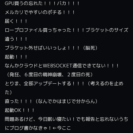
GPU買うの忘れた！！！バカ！！！
メルカリでやすいのポチる！！！
届く！！！
ロープロファイル買っちゃった！！！ブラケットのサイズ
違う！！！
ブラケット外せばいいっしょ！！！（脳死）
起動！！！
なんかクラウドとWEBSOCKET通信できてない！！！
（発狂、６度目の精神崩壊、２度目の死）
とりま、全部アップデートする！！！（考えるのを止め
た）
直った！！！（なんでかはまじで分からん）
起動OK！！！
問題あるけど、今日眠い寝たい！でも報告と忘れないうち
にブログ書かなきゃ！←今ここ