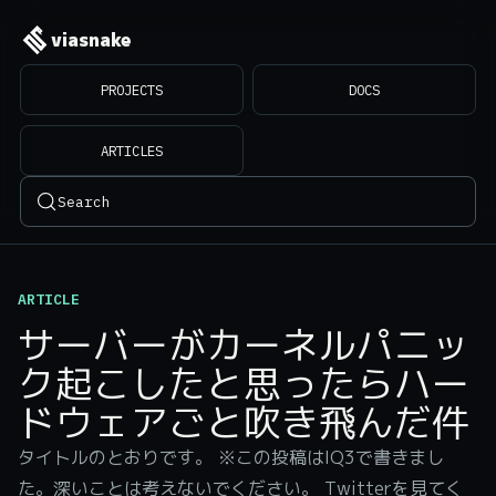
viasnake
PROJECTS
DOCS
ARTICLES
Search
ARTICLE
サーバーがカーネルパニッ
ク起こしたと思ったらハー
ドウェアごと吹き飛んだ件
タイトルのとおりです。 ※この投稿はIQ3で書きまし
た。深いことは考えないでください。 Twitterを見てく