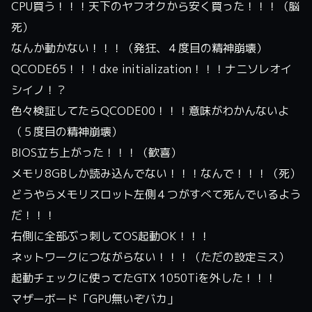
CPU買う！！！天下のヤフオクから安く買った！！！（脳
死）
なんか動かない！！！（発狂、４度目の精神崩壊）
QCODE65！！！dxe initialization！！！ナニソレオイ
シイノ！？
色々検証してたらQCODE00！！！意味がわかんないよ
（５度目の精神崩壊）
BIOS立ち上がった！！！（歓喜）
メモリ8GBしか読み込んでない！！！なんで！！！（死）
どうやらメモリスロット左側４つがすべて死んでいるよう
だ！！！
右側に全部ぶっ刺してOS起動OK！！！
ネットワークにつながらない！！！（ただの設定ミス）
起動チェックに使ってたGTX 1050Tiを外した！！！
マザーボード「GPU無いぞバカ」