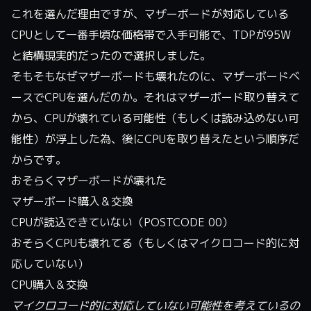
これを選んだ理由ですが、マザーボードが対応している
CPUとして一番手頃な価格帯で入手可能で、TDPが95W
と結構現実的だったので選択しました。
そもそもなぜマザーボードも壊れたのに、マザーボードベ
ースでCPUを選んだのか。それはマザーボード取り替えて
から、CPUが壊れている可能性（もしくは読み込めない可
能性）が浮上した為、後にCPUを取り替えたという順序だ
からです。
おそらくマザーボードが壊れた
マザーボード購入＆交換
CPUが読込できていない（POSTCODE 00）
おそらくCPUも壊れてる（もしくはマイクロコード的に対
応していない）
CPU購入＆交換
マイクロコード的に対応していない可能性を考えているの