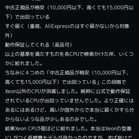
中古正規品が格安（10,000円以下、高くても15,000円以
下）で出回っている
すぐ届く（重視、AliExpressのはすぐ届かないから対象
外）
動作保証してくれる（返品可）
以上の基準を満たすものを各CPUで検索かけた所、いくつ
かに絞れました。
ちなみに４つめの「中古正規品が格安（10,000円以下、
高くても15,000円以下）で出回っている」この段階で
Xeon以外のCPUが消滅しました。純粋に公式で動作保証
されているCPUが出回っていませんでした。より正確には
あるにはあるけど、高いか国外からで本当に届くかすら分
からないような品が少しあるのみでした。
結果Xeon CPU3個ほどに絞れました。本当はXeonの型番
にLがつく低燃費モデルが良かったのですが、ずば抜けて