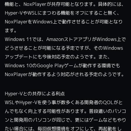
機能と、NoxPlayerが共存可能となります。具体的には、
Hyper-VやWSLにまつわる機能をオフにすること無く、
NoxPlayerをWindows上で動作させることが可能となり
ます。
Windows 11では、AmazonストアアプリがWindows上で
どうさせることが可能になる予定ですが、そのWindows
アップデートにも今後対応予定のようです。また、
Windows 10のGoogle Playゲームが動作する環境でも
NoxPlayerが動作するよう対応がされる予定のようです。
Hyper-Vとの共存による利点
WSLやHyper-Vを使う事が数多くある開発者のQOLがと
んでもなく向上する可能性があります。普段遣いのパソコ
ンと開発用のパソコンが同じで、更にはゲームなどもやり
たい場合には、毎回仮想環境をオフにして、再起動をし