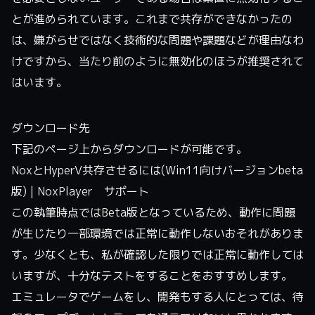
とが進められています。これまで共存ができなかったの
は、嫌がらせではなく技術的な問題や課題などが理由なわ
けですから、当たり前のように無効化のほうが推奨されて
はいます。
ダウンロード先
下記のページ上からダウンロードが可能です。
NoxとHyperV共存させるには(Win11向けバージョンbeta
版) | NoxPlayer サポート
この執筆時点ではBeta版となっているため、動作に問題
が生じたり一部環境では正常に動作しないおそれがありま
す。少なくとも、私が確認した限りでは正常に動作しては
いますが、十分なテストをすることをおすすめします。
エミュレータでゲームをし、開発もする人にとっては、待