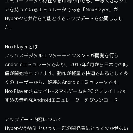
エミューレータが存在する市場の中でも、一際大きなシェ
アを持っているエミュレータである「NoxPlayer」が
Hyper-Vと共存を可能とするアップデートを公開しまし
た。
NoxPlayerとは
ノックスデジタルエンターテインメントが開発を行う
Andoridエミュレータであり、2017年6月から日本での配
信が開始されています。動作が軽量で快適であるとして多
くのユーザーから、好評なAndroidエミュレータです。
NoxPlayer公式サイト-スマホゲームをPCでプレイ！おす
すめの無料なAndroidエミュレーターをダウンロード
アップデート内容について
Hyper-VやWSLといった一部の開発者にとって欠かせない