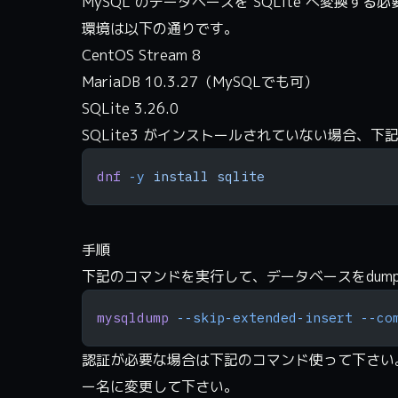
MySQL のデータベースを SQLite へ変換
環境は以下の通りです。
CentOS Stream 8
MariaDB 10.3.27（MySQLでも可）
SQLite 3.26.0
SQLite3 がインストールされていない場合、
dnf
 -y
 install
 sqlite
手順
下記のコマンドを実行して、データベースをdum
mysqldump
 --skip-extended-insert
 --co
認証が必要な場合は下記のコマンド使って下さい。
ー名に変更して下さい。