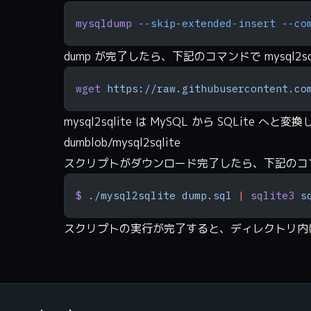
mysqldump
 --skip-extended-insert
 --co
dump が完了したら、下記のコマンドで mysql2
wget
 https://raw.githubusercontent.co
mysql2sqlite は MySQL から SQLite
dumblob/mysql2sqlite
スクリプトがダウンロード完了したら、下記のコ
$
 ./mysql2sqlite
 dump.sql
 |
 sqlite3
 s
スクリプトの実行が完了すると、ディレクトリ内に s