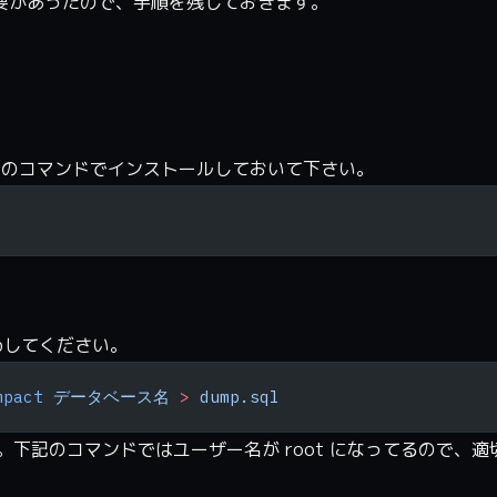
する必要があったので、手順を残しておきます。
下記のコマンドでインストールしておいて下さい。
pしてください。
mpact
 データベース名
 >
 dump.sql
下記のコマンドではユーザー名が root になってるので、適