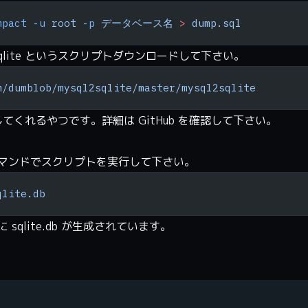
mpact
 -u
 root
 -p
 データベース名
 >
 dump.sql
sqlite というスクリプトダウンロードして下さい。
m/dumblob/mysql2sqlite/master/mysql2sqlite
 へと変換してくれるやつです。詳細は GitHub を確認して下さい。
マンドでスクリプトを実行して下さい。
qlite.db
qlite.db が生成されています。