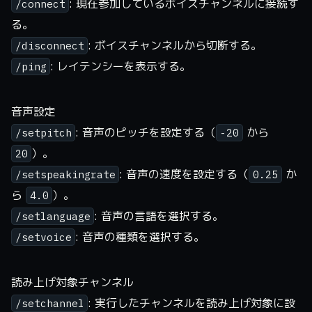
: 現在参加しているボイスチャンネルに接続す
/connect
る。
: ボイスチャンネルから切断する。
/disconnect
: レイテンシーを表示する。
/ping
音声設定
: 音声のピッチを設定する（
から
/setpitch
-20
）。
20
: 音声の速度を設定する（
か
/setspeakingrate
0.25
ら
）。
4.0
: 音声の言語を選択する。
/setlanguage
: 音声の種類を選択する。
/setvoice
読み上げ対象チャンネル
: 実行したチャンネルを読み上げ対象に設
/setchannel