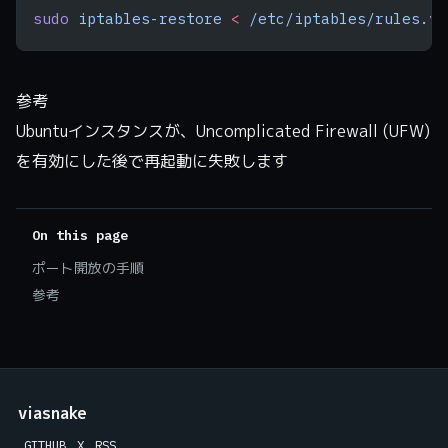
sudo
 iptables-restore
 <
 /etc/iptables/rules.v4
参考
Ubuntuインスタンスが、Uncomplicated Firewall (UFW)
を有効にした後で再起動に失敗します
On this page
ポート開放の手順
参考
viasnake
GITHUB
X
RSS